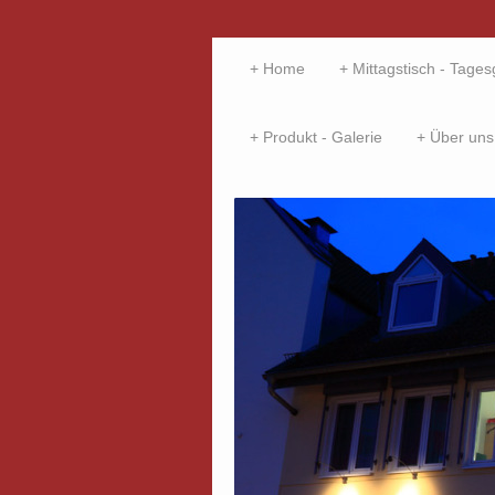
Home
Mittagstisch - Tages
Produkt - Galerie
Über uns