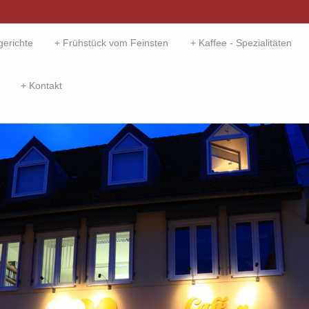
gerichte
Frühstück vom Feinsten
Kaffee - Spezialitäten
Kontakt