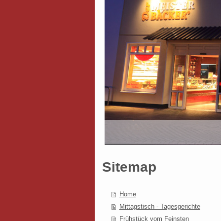
Sitemap
Home
Mittagstisch - Tagesgerichte
Frühstück vom Feinsten