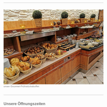
unser Gourmet-Frühstücksbuffet
Unsere Öffnungszeiten