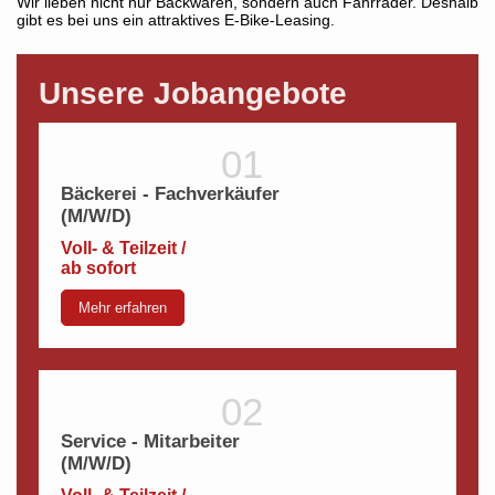
Wir lieben nicht nur Backwaren, sondern auch Fahrräder. Deshalb
gibt es bei uns ein attraktives E-Bike-Leasing.
Unsere Jobangebote
Bäckerei - Fachverkäufer
(M/W/D)
Voll- & Teilzeit /
ab sofort
Mehr erfahren
Service - Mitarbeiter
(M/W/D)