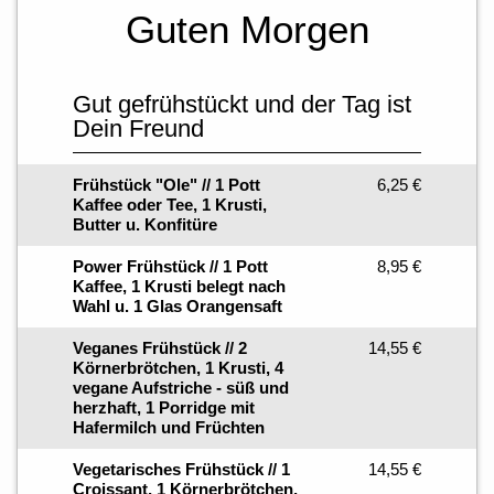
Guten Morgen
Gut gefrühstückt und der Tag ist
Dein Freund
Frühstück "Ole" // 1 Pott
6,25 €
Kaffee oder Tee, 1 Krusti,
Butter u. Konfitüre
Power Frühstück // 1 Pott
8,95 €
Kaffee, 1 Krusti belegt nach
Wahl u. 1 Glas Orangensaft
Veganes Frühstück // 2
14,55 €
Körnerbrötchen, 1 Krusti, 4
vegane Aufstriche - süß und
herzhaft, 1 Porridge mit
Hafermilch und Früchten
Vegetarisches Frühstück // 1
14,55 €
Croissant, 1 Körnerbrötchen,