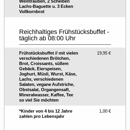
Weintrauben, 2 Scheiben
Lachs-Baguette u. 3 Ecken
Vollkornbrot
Reichhaltiges Frühstücksbuffet -
täglich ab 08:00 Uhr
Frühstücksbuffet // mit vielen
19,95 €
verschiedenen Brötchen,
Brot, Croissants, süßem
Gebäck, Eierspeisen,
Joghurt, Müsli, Wurst, Käse,
Lachs, verschiedenen
Salaten, vegane Aufstriche,
Obstsalat, Organgensaft,
Mineralwasser, Kaffee, Tee
so viel Sie möchten
*Kinder von 4 bis 12 Jahre
1,00 €
zahlen pro Lebensjahr