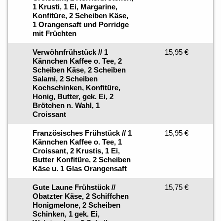
1 Krusti, 1 Ei, Margarine,
Konfitüre, 2 Scheiben Käse,
1 Orangensaft und Porridge
mit Früchten
Verwöhnfrühstück // 1
15,95 €
Kännchen Kaffee o. Tee, 2
Scheiben Käse, 2 Scheiben
Salami, 2 Scheiben
Kochschinken, Konfitüre,
Honig, Butter, gek. Ei, 2
Brötchen n. Wahl, 1
Croissant
Französisches Frühstück // 1
15,95 €
Kännchen Kaffee o. Tee, 1
Croissant, 2 Krustis, 1 Ei,
Butter Konfitüre, 2 Scheiben
Käse u. 1 Glas Orangensaft
Gute Laune Frühstück //
15,75 €
Obatzter Käse, 2 Schiffchen
Honigmelone, 2 Scheiben
Schinken, 1 gek. Ei,