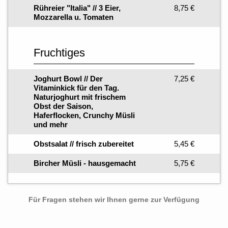
Rühreier "Italia" // 3 Eier,
8,75 €
Mozzarella u. Tomaten
Fruchtiges
Joghurt Bowl // Der
7,25 €
Vitaminkick für den Tag.
Naturjoghurt mit frischem
Obst der Saison,
Haferflocken, Crunchy Müsli
und mehr
Obstsalat // frisch zubereitet
5,45 €
Bircher Müsli - hausgemacht
5,75 €
Für Fragen stehen wir Ihnen gerne zur Verfügung